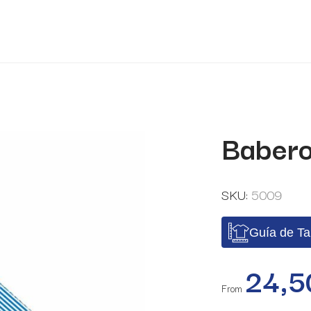
Babero
SKU:
5009
Guía de Ta
24,
From