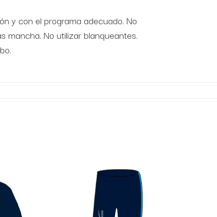
ción y con el programa adecuado. No
s mancha. No utilizar blanqueantes.
bo.