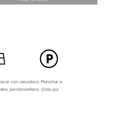
secar con secadora. Planchar a
s, percloroetileno. (Sólo por