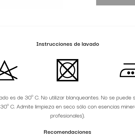
Instrucciones de lavado
do es de 30º C. No utilizar blanqueantes. No se puede 
0º C. Admite limpieza en seco sólo con esencias minerale
profesionales).
Recomendaciones