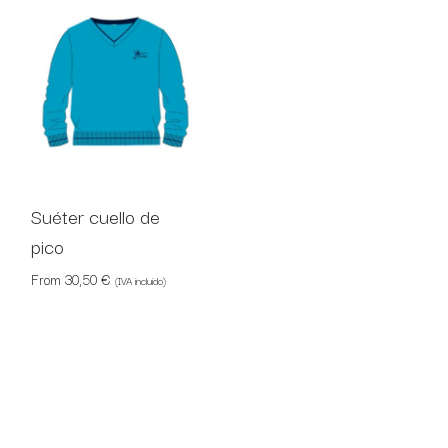
Suéter cuello de
pico
From
30,50
€
(IVA incluido)